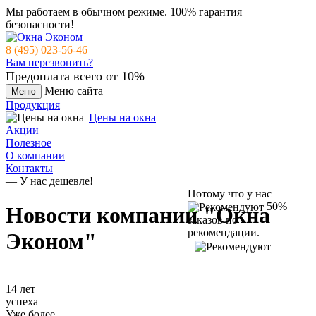
Мы работаем в обычном режиме.
100% гарантия
безопасности!
8 (495) 023-56-46
Вам перезвонить?
Предоплата всего от 10%
Меню сайта
Меню
Продукция
Цены на окна
Акции
Полезное
О компании
Контакты
— У нас дешевле!
Потому что у нас
50%
Новости компании "Окна
заказов по
рекомендации.
Эконом"
14 лет
успеха
Уже более