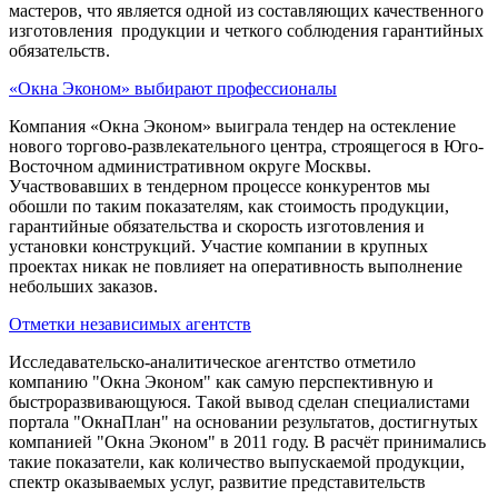
мастеров, что является одной из составляющих качественного
изготовления продукции и четкого соблюдения гарантийных
обязательств.
«Окна Эконом» выбирают профессионалы
Компания «Окна Эконом» выиграла тендер на остекление
нового торгово-развлекательного центра, строящегося в Юго-
Восточном административном округе Москвы.
Участвовавших в тендерном процессе конкурентов мы
обошли по таким показателям, как стоимость продукции,
гарантийные обязательства и скорость изготовления и
установки конструкций. Участие компании в крупных
проектах никак не повлияет на оперативность выполнение
небольших заказов.
Отметки независимых агентств
Исследавательско-аналитическое агентство отметило
компанию "Окна Эконом" как самую перспективную и
быстроразвивающуюся. Такой вывод сделан специалистами
портала "ОкнаПлан" на основании результатов, достигнутых
компанией "Окна Эконом" в 2011 году. В расчёт принимались
такие показатели, как количество выпускаемой продукции,
спектр оказываемых услуг, развитие представительств