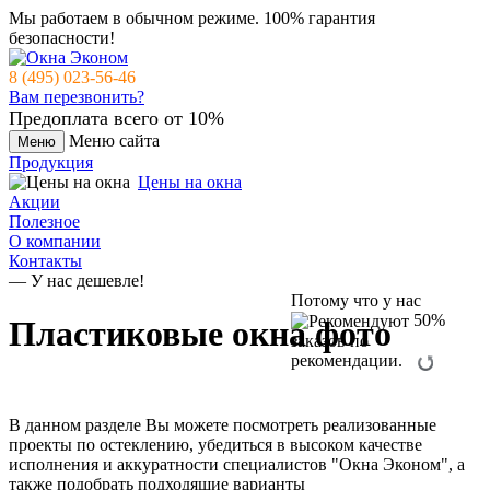
Мы работаем в обычном режиме.
100% гарантия
безопасности!
8 (495) 023-56-46
Вам перезвонить?
Предоплата всего от 10%
Меню сайта
Меню
Продукция
Цены на окна
Акции
Полезное
О компании
Контакты
— У нас дешевле!
Потому что у нас
50%
Пластиковые окна фото
заказов по
рекомендации.
В данном разделе Вы можете посмотреть реализованные
проекты по остеклению, убедиться в высоком качестве
исполнения и аккуратности специалистов "Окна Эконом", а
также подобрать подходящие варианты